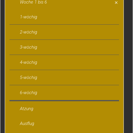
Woche 1 bis 6
1-wöchig
2-wöchig
3-wöchig
4-wöchig
5-wöchig
6-wöchig
Atzung
Ausflug