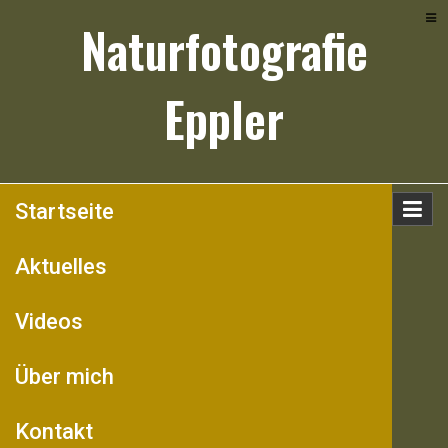
Skip
Naturfotografie
to
content
Eppler
Startseite
Aktuelles
Videos
Über mich
Kontakt