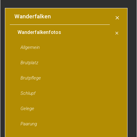
Wanderfalken
Wanderfalkenfotos
Allgemein
Brutplatz
Brutpflege
Schlupf
Gelege
Paarung