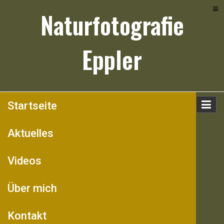
Skip
Naturfotografie
to
content
Eppler
Startseite
Aktuelles
Videos
Über mich
Kontakt