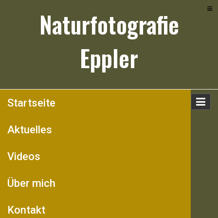
Skip
Naturfotografie
to
content
Eppler
Startseite
Aktuelles
Videos
Über mich
Kontakt