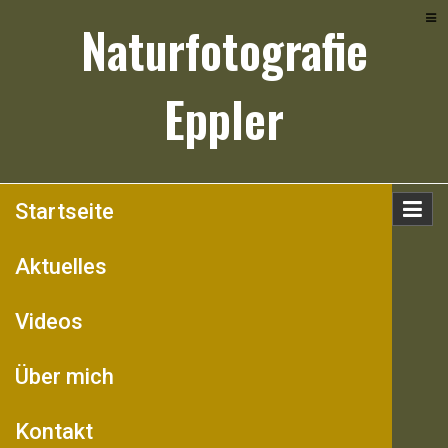
Skip
Naturfotografie
to
content
Eppler
Startseite
Aktuelles
Videos
Über mich
Kontakt