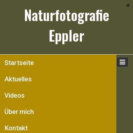
Skip
Naturfotografie
to
content
Eppler
Startseite
Aktuelles
Videos
Über mich
Kontakt