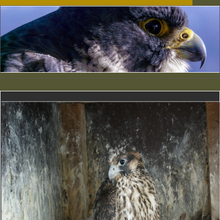
Erwartender Jungfalke
Was macht Ihr da draußen?