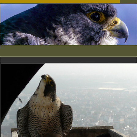
Falke mit Eichelhaer
10 minütige Atempause nach der Jagd