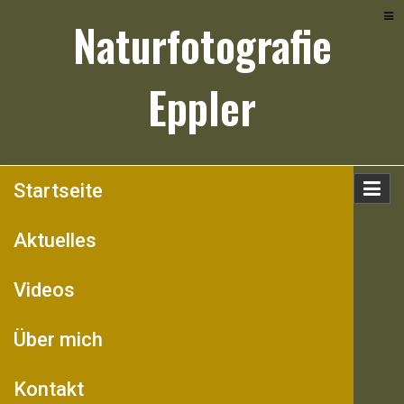
Skip
Naturfotografie
to
content
Eppler
Startseite
Aktuelles
Videos
Über mich
Kontakt