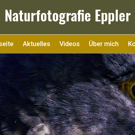
Naturfotografie Eppler
seite
Aktuelles
Videos
Über mich
Ko