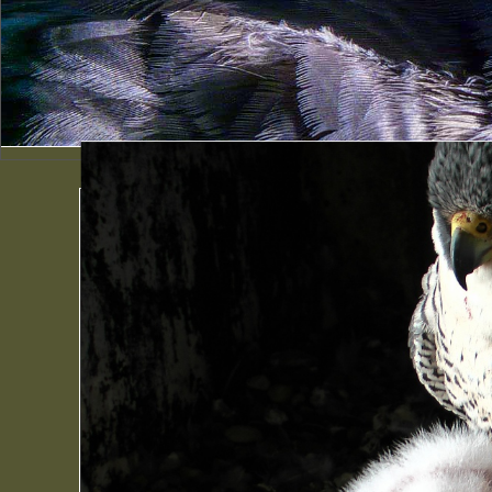
Männchen mit 4 Kük
12 Jahre Jungenaufzucht zerren an den Kr