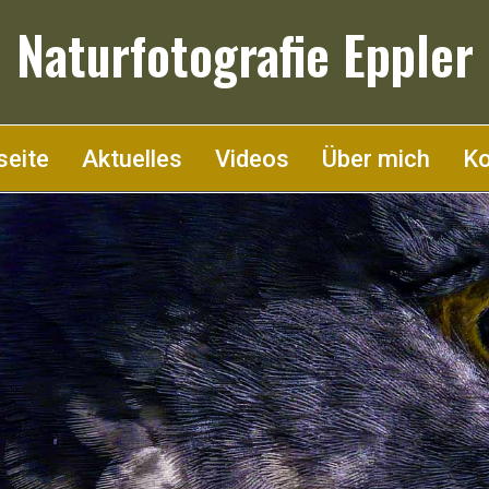
Naturfotografie Eppler
seite
Aktuelles
Videos
Über mich
Ko