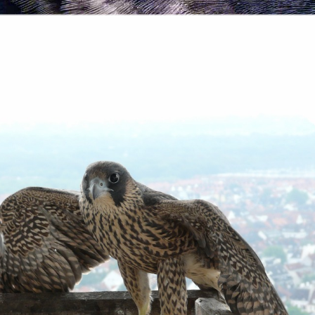
en und Geschwister
Müdes junges Weibchen