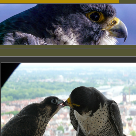
Er läßt sich doch
füttern
Er läßt sich doch füttern