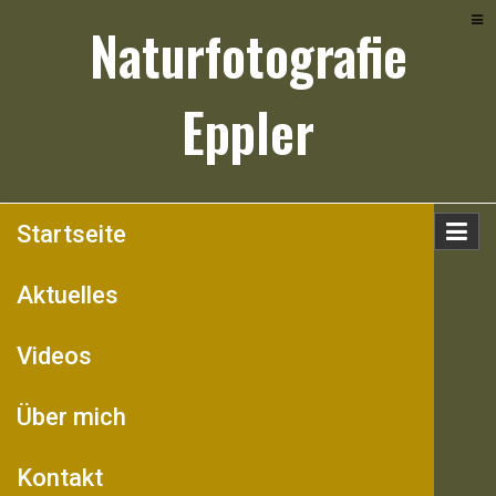
Skip
Naturfotografie
to
content
Eppler
Startseite
Aktuelles
Videos
Über mich
Kontakt