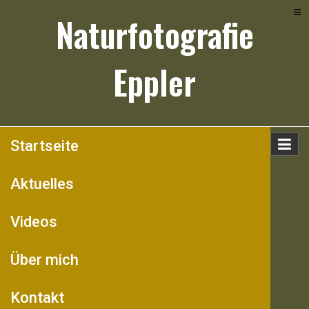
Skip
Naturfotografie
to
content
Eppler
Startseite
Aktuelles
Videos
Über mich
Kontakt