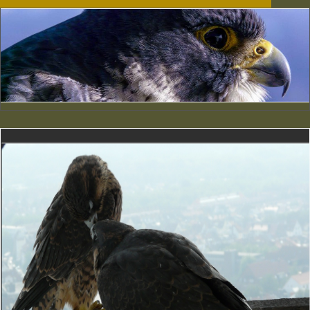
Schnäbelnde
Jungfalken