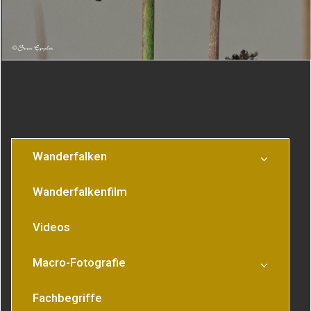
Lerche
überm Wasser
Wanderfalken
Wanderfalkenfilm
Videos
Macro-Fotografie
Fachbegriffe