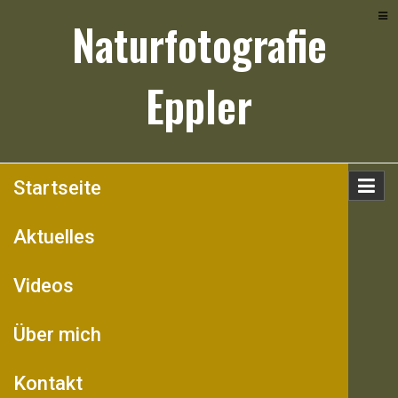
Skip
Naturfotografie
to
content
Eppler
Startseite
Aktuelles
Videos
Über mich
Kontakt