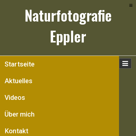
Skip
Naturfotografie
to
content
Eppler
Startseite
Aktuelles
Videos
Über mich
Kontakt