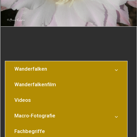
Schwebfliege
Hummel auf Dahlie
Wanderfalken
Wanderfalkenfilm
Videos
Macro-Fotografie
Fachbegriffe