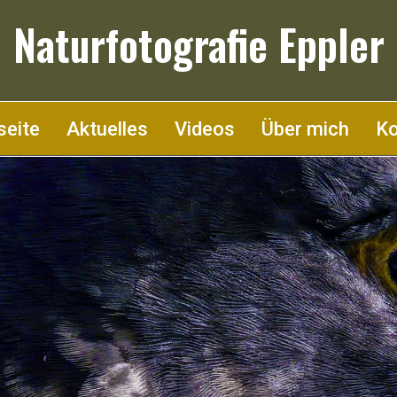
Naturfotografie Eppler
seite
Aktuelles
Videos
Über mich
Ko