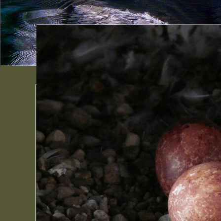
4 Eier im Kies
4 Eier im Kies