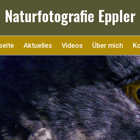
Naturfotografie Eppler
seite
Aktuelles
Videos
Über mich
Ko