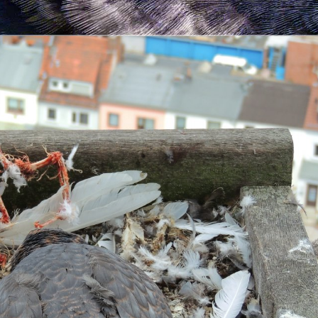
us
ten Knochen