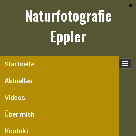
Skip
Naturfotografie
to
content
Eppler
Startseite
Aktuelles
Videos
Über mich
Kontakt