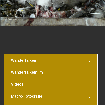
Wanderfalken nach
Altvogel
der Atzung
Wanderfalken
Wanderfalkenfilm
Videos
Macro-Fotografie