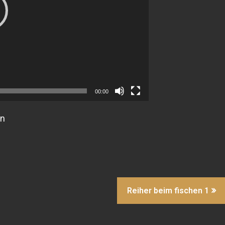
00:00
en
Reiher beim fischen 1