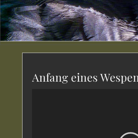
Anfang eines Wespen
Video-
Player