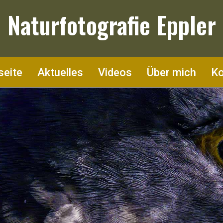
Naturfotografie Eppler
seite
Aktuelles
Videos
Über mich
Ko