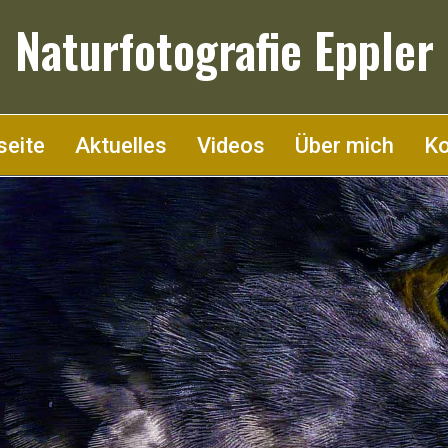
Naturfotografie Eppler
seite
Aktuelles
Videos
Über mich
Ko