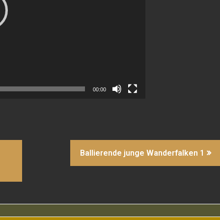
00:00
Ballierende junge Wanderfalken 1