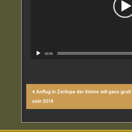
00:00
Beitragsnavigation
Anflug in Zeitlupe der Kleine will ganz groß
sein 2018