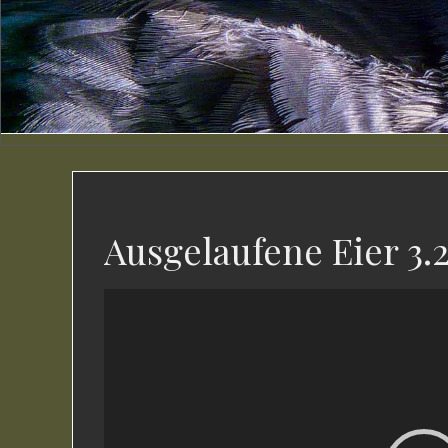
Ausgelaufene Eier 3.
Video-
Player