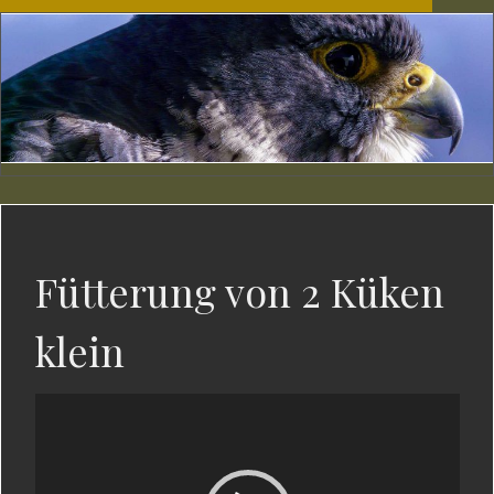
Fütterung von 2 Küken
klein
Video-
Player