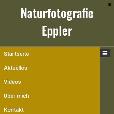
Skip
Naturfotografie
to
content
Eppler
Startseite
Aktuelles
Videos
Über mich
Kontakt