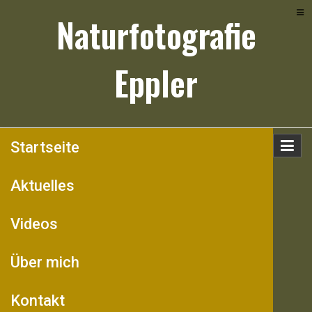
Skip
Naturfotografie
to
content
Eppler
Startseite
Aktuelles
Videos
Über mich
Kontakt