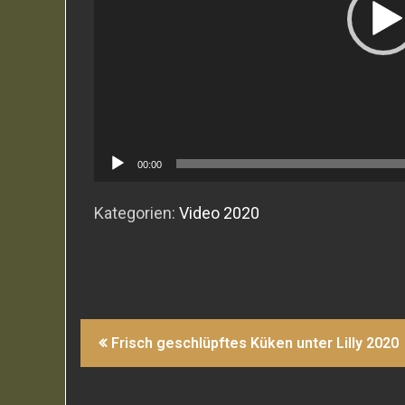
00:00
Kategorien:
Video 2020
Beitragsnavigation
Frisch geschlüpftes Küken unter Lilly 2020