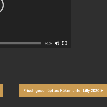
00:00
Frisch geschlüpftes Küken unter Lilly 2020