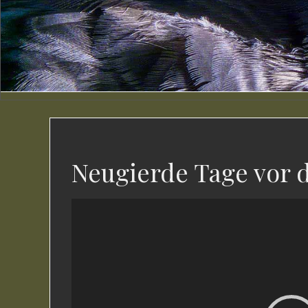
Neugierde Tage vor 
Video-
Player