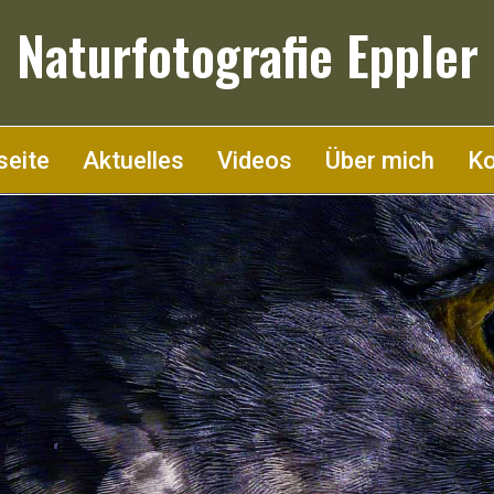
Naturfotografie Eppler
seite
Aktuelles
Videos
Über mich
Ko