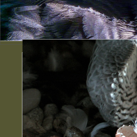
Schlüpfender Wander
Schlüpfender Wanderfalke