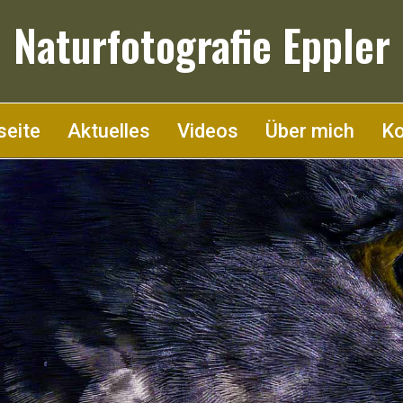
Naturfotografie Eppler
seite
Aktuelles
Videos
Über mich
Ko