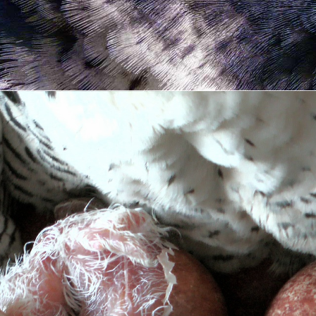
falke