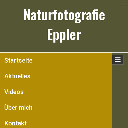
Skip
Naturfotografie
to
content
Eppler
Startseite
Aktuelles
Videos
Über mich
Kontakt