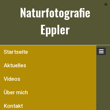
Skip
Naturfotografie
to
content
Eppler
Startseite
Aktuelles
Videos
Über mich
Kontakt