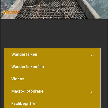
Ansitz 2014
gaehnen
Wanderfalken
Wanderfalkenfilm
Videos
Macro-Fotografie
Fachbegriffe