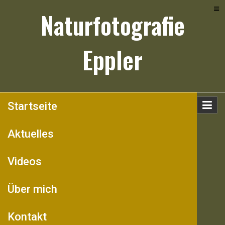
Skip
Naturfotografie
to
content
Eppler
Startseite
Aktuelles
Videos
Über mich
Kontakt