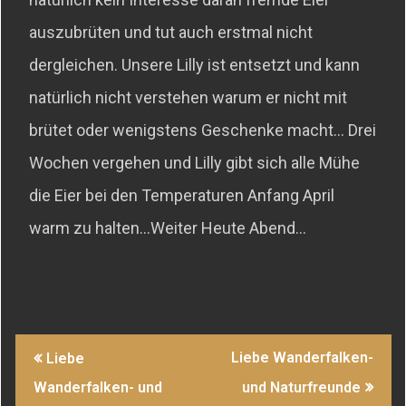
auszubrüten und tut auch erstmal nicht
dergleichen. Unsere Lilly ist entsetzt und kann
natürlich nicht verstehen warum er nicht mit
brütet oder wenigstens Geschenke macht… Drei
Wochen vergehen und Lilly gibt sich alle Mühe
die Eier bei den Temperaturen Anfang April
warm zu halten…Weiter Heute Abend…
Beitragsnavigation
Liebe Wanderfalken-
Liebe
Wanderfalken- und
und Naturfreunde