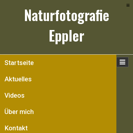
Skip
Naturfotografie
to
content
Eppler
Startseite
Aktuelles
Videos
Über mich
Kontakt