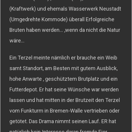
(Kraftwerk) und ehemals Wasserwerk Neustadt
(Umgedrehte Kommode) überall Erfolgreiche
Bruten haben werden… ,wenn da nicht die Natur
wäre…
Ein Terzel meinte nämlich er brauche ein Weib
samt Standort, am Besten mit gutem Ausblick,
hohe Anwarte , geschütztem Brutplatz und ein
Futterdepot. Er hat seine Wünsche war werden
lassen und hat mitten in der Brutzeit den Terzel
vom Funkturm in Bremen-Walle vertrieben oder
getötet. Das Drama nimmt seinen Lauf. ER hat
natürlich kein Interesse daran fremde Eier