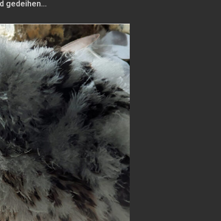
nd gedeihen…