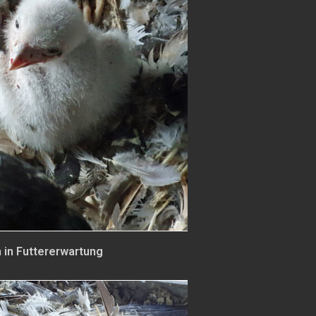
 in Futtererwartung