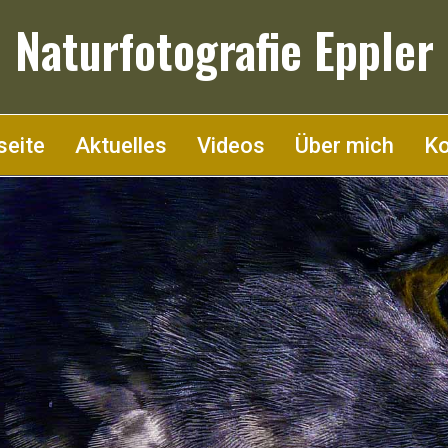
Naturfotografie Eppler
seite
Aktuelles
Videos
Über mich
Ko