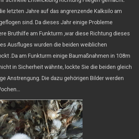
ie letzten Jahre auf das angrenzende Kalksilo am
flogen sind. Da dieses Jahr einige Probleme
ere Bruthilfe am Funkturm ,war diese Richtung dieses
des Ausfluges wurden die beiden weiblichen
lockt .Da am Funkturm einige Baumaßnahmen in 108m
icht in Sicherheit wähnte, lockte Sie die beiden gleich
ige Anstrengung. Die dazu gehörigen Bilder werden
 Wochen…