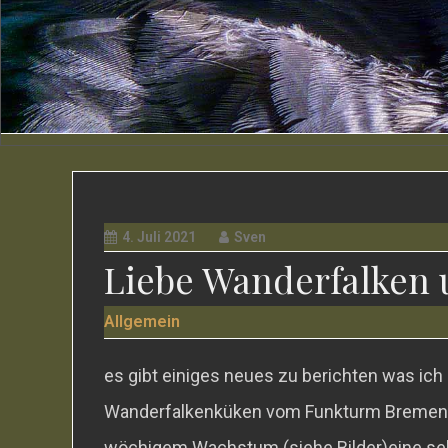
4. Juli 2021
Sven
Liebe Wanderfalken 
Allgemein
es gibt einiges neues zu berichten was ich
Wanderfalkenküken vom Funkturm Bremen ha
wöchigem Wachstum (siehe Bilder)eine seh