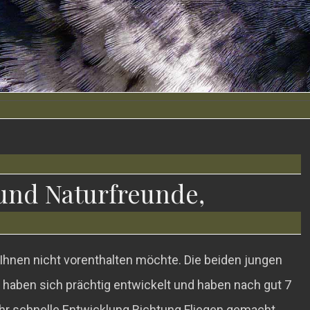
und Naturfreunde,
 Ihnen nicht vorenthalten möchte. Die beiden jungen
ben sich prächtig entwickelt und haben nach gut 7
r schnelle Entwicklung Richtung Fliegen gemacht.